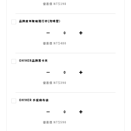
優惠價 NT$198
品牌皮革玻璃隨行杯(附吸管）
優惠價 NT$480
OH!HER品牌票卡夾
優惠價 NT$390
OH!HER 手提麻布袋
優惠價 NT$590