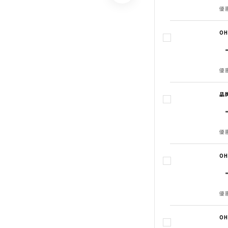
優惠
O
優惠
品
優惠
O
優惠
O