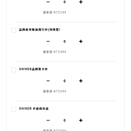
優惠價 NT$198
品牌皮革玻璃隨行杯(附吸管）
優惠價 NT$480
OH!HER品牌票卡夾
優惠價 NT$390
OH!HER 手提麻布袋
優惠價 NT$590