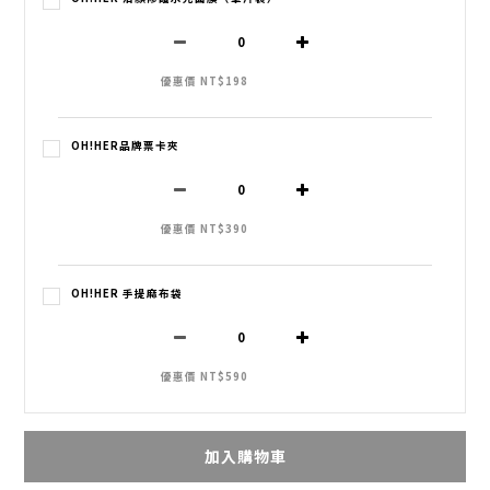
優惠價 NT$198
OH!HER品牌票卡夾
優惠價 NT$390
OH!HER 手提麻布袋
優惠價 NT$590
加入購物車