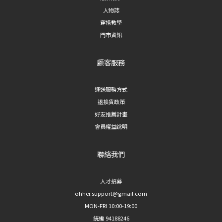
人物誌
穿搭教學
門市資訊
顧客服務
運送服務方式
退換貨政策
好友推薦計畫
會員權益說明
聯絡我們
人才招募
ohher.support@gmail.com
MON-FRI 10:00-19:00
統編 94188246