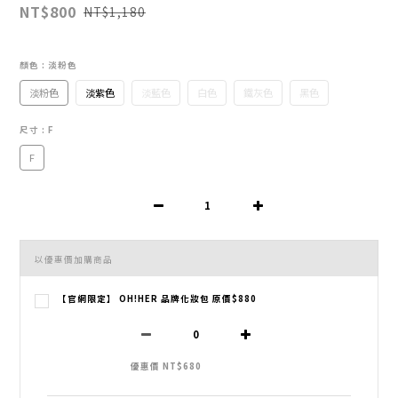
NT$800
NT$1,180
顏色
: 淡粉色
淡粉色
淡紫色
淡藍色
白色
鐵灰色
黑色
尺寸
: F
F
以優惠價加購商品
【官網限定】 OH!HER 品牌化妝包 原價$880
優惠價 NT$680