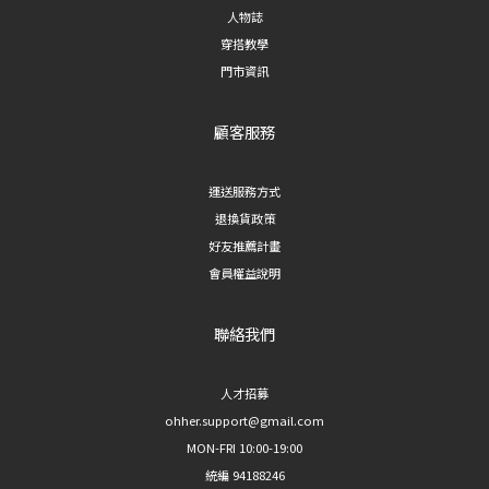
人物誌
穿搭教學
門市資訊
顧客服務
運送服務方式
退換貨政策
好友推薦計畫
會員權益說明
聯絡我們
人才招募
ohher.support@gmail.com
MON-FRI 10:00-19:00
統編 94188246