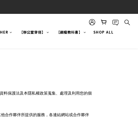
!HER
【辦公室穿搭】
【顯瘦教科書】
SHOP ALL
人資料保護法及本隱私權政策蒐集、處理及利用您的個
其他合作夥伴所提供的服務，各連結網站或合作夥伴