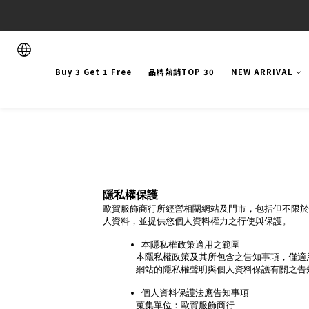
Buy 3 Get 1 Free
品牌熱銷TOP 30
NEW ARRIVAL
隱私權保護
歐賀服飾商行所經營相關網站及門市，包括但不限於：O
人資料，並提供您個人資料權力之行使與保護。
本隱私權政策適用之範圍
本隱私權政策及其所包含之告知事項，僅適
網站的隱私權聲明與個人資料保護有關之告
個人資料保護法應告知事項
蒐集單位：歐賀服飾商行