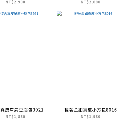
NT$2,980
NT$2,680
古真皮單肩豆腐包3921
輕奢金釦真皮小方包8016
NT$1,880
NT$1,980