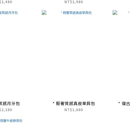
$2,480
NT$2,980
皮質感月牙包
* 輕奢質感真皮單肩包
* 復
$2,280
NT$1,680