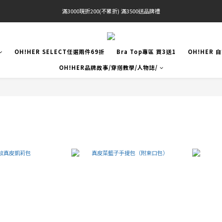
滿3000現折200(不累折) 滿3500送品牌禮
官網限定! 滿千免運(僅限台灣本島)
BRATOP專區買三送一 | 指定專區買一送一
OH!HER SELECT任選兩件69折
Bra Top專區 買3送1
OH!HER 
官網限定! 滿千免運(僅限台灣本島)
OH!HER品牌故事/穿搭教學/人物誌/