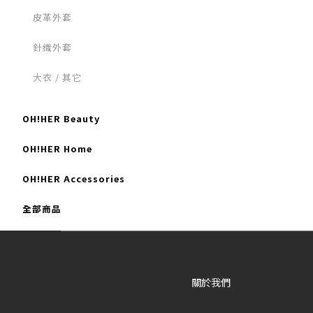
皮革外套
針織外套
大衣 / 其它
OH!HER Beauty
OH!HER Home
OH!HER Accessories
全部商品
關於我們