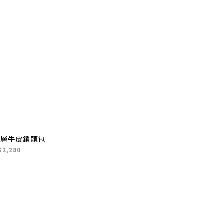
頭層牛皮鎖頭包
$2,280