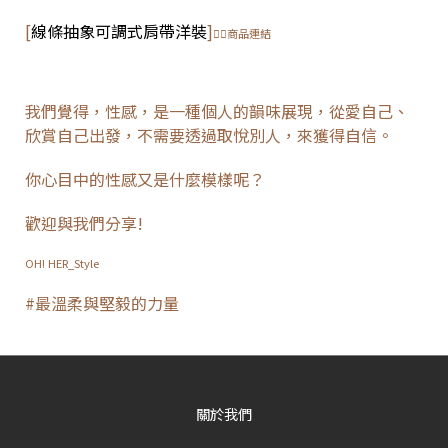
[
線條抽象可調式肩帶洋裝
]
👈🏻商品連結
我們覺得，性感，
是一種個人的韻味展現，從愛自己、
欣賞自己出發，不需要透過取悅別人，來獲得自信。
你心目中的性感又是什麼模樣呢？
歡迎與我們分享!
OH! HER_Style
#最溫柔與堅毅的力量
關於我們