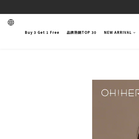
Buy 3 Get 1 Free
品牌熱銷TOP 30
NEW ARRIVAL