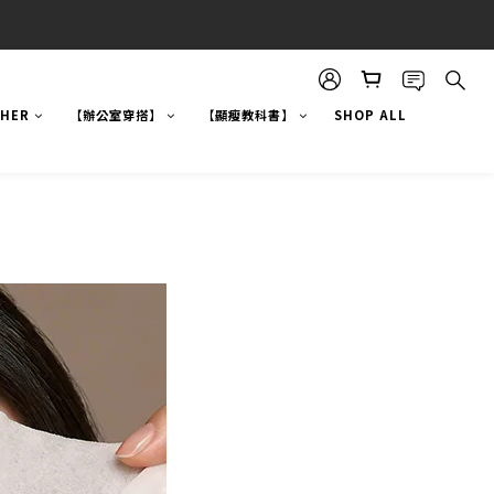
!HER
【辦公室穿搭】
【顯瘦教科書】
SHOP ALL