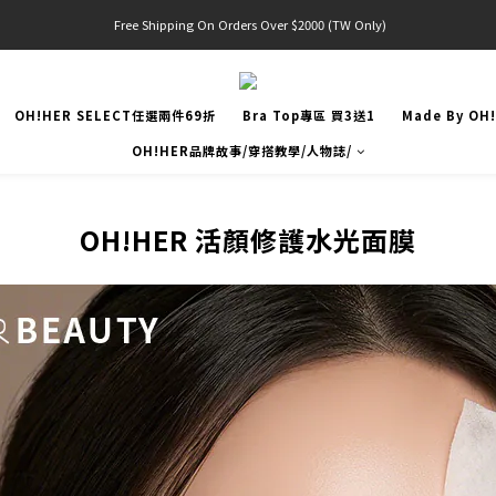
 Free Shipping On Orders Over $2000 (TW Only)
官網限定! 滿千免運(僅限台灣本島)
官網限定! 滿千免運(僅限台灣本島)
OH!HER SELECT任選兩件69折
Bra Top專區 買3送1
Made By OH
OH!HER品牌故事/穿搭教學/人物誌/
OH!HER 活顏修護水光面膜