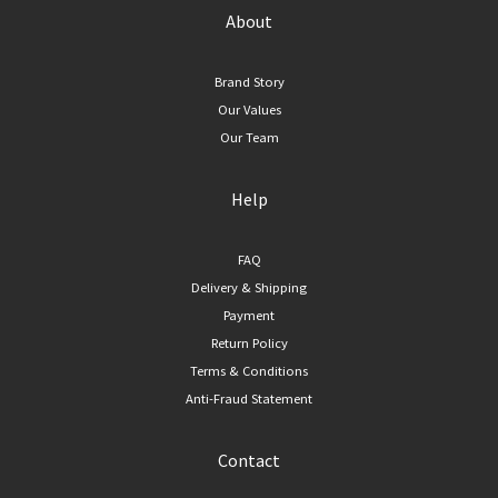
About
Brand Story
Our Values
Our Team
Help
FAQ
Delivery & Shipping
Payment
Return Policy
Terms & Conditions
Anti-Fraud Statement
Contact