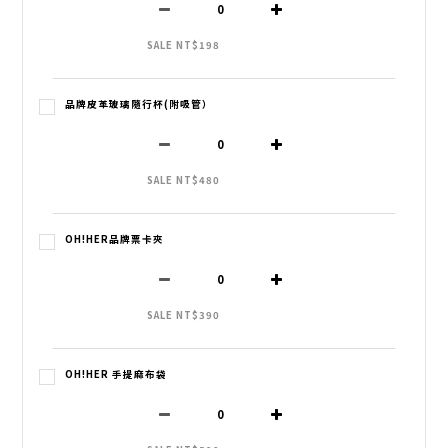
SALE NT$198
品牌皮革玻璃隨行杯(附吸管）
SALE NT$480
OH!HER品牌票卡夾
SALE NT$390
OH!HER 手提麻布袋