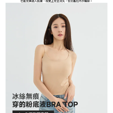
也能完美融入肌膚，視覺上完全消失，告別尷尬內衣輪廓。