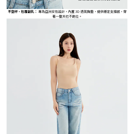
不空杯、包覆副乳：
專為亞洲女性設計，內置 3D 透氣胸墊，提供穩定支撐感，穿
著一整天也不跑位。