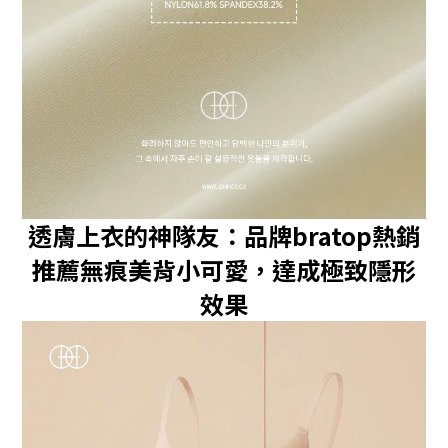
透膚上衣的神隊友：品牌bratop熱銷
推薦無痕美背小可愛，達成極致隱形
效果