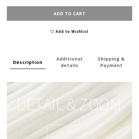
ADD TO CART
Add to Wishlist
Additional
Shipping &
Description
details
Payment