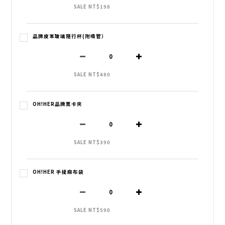
SALE NT$198
品牌皮革玻璃隨行杯(附吸管）
SALE NT$480
OH!HER品牌票卡夾
SALE NT$390
OH!HER 手提麻布袋
SALE NT$590