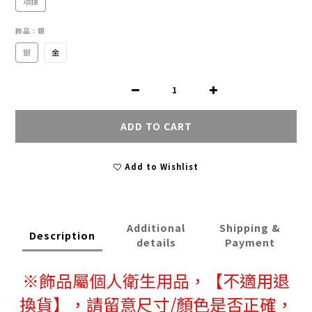
項鍊
飾品
: 銀
銀
金
ADD TO CART
Add to Wishlist
Additional
Shipping &
Description
details
Payment
※
飾品屬個人衛生用品，
【不適用退
換貨】，請留意尺寸/顏色是否正確，