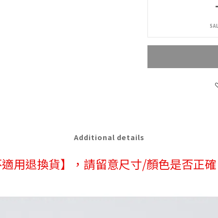
SA
Additional details
不適用退換貨】，請留意尺寸/顏色是否正