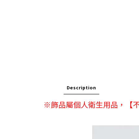
Description
※
飾品屬個人衛生用品，
【