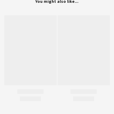
You might also like...