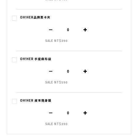
OH!HER品牌票卡夾
SALE NT$390
OH!HER 手提麻布袋
SALE NT$590
OH!HER 皮革隨身鏡
SALE NT$390