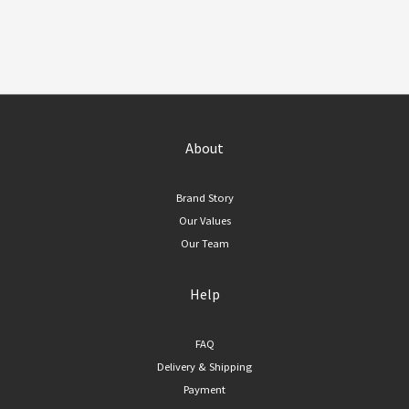
About
Brand Story
Our Values
Our Team
Help
FAQ
Delivery & Shipping
Payment