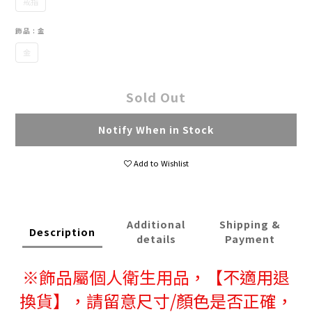
戒指
飾品
: 金
金
Sold Out
Notify When in Stock
Add to Wishlist
Additional
Shipping &
Description
details
Payment
※
飾品屬個人衛生用品，
【不適用退
換貨】，請留意尺寸/顏色是否正確，