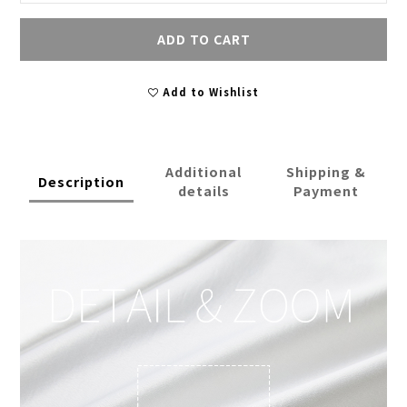
ADD TO CART
Add to Wishlist
Additional
Shipping &
Description
details
Payment