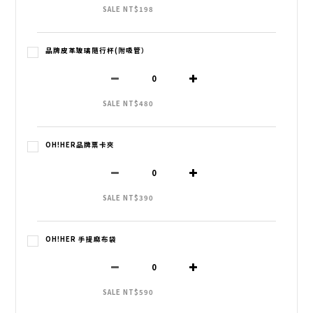
SALE NT$198
品牌皮革玻璃隨行杯(附吸管）
SALE NT$480
OH!HER品牌票卡夾
SALE NT$390
OH!HER 手提麻布袋
SALE NT$590