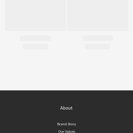
About
Brand Story
Our Values