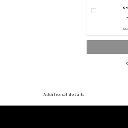
O
SA
Additional details