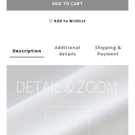
ADD TO CART
Add to Wishlist
Additional
Shipping &
Description
details
Payment