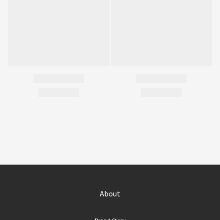
About
Brand Story