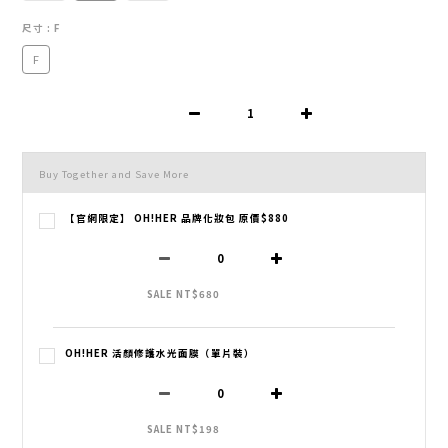
尺寸
: F
F
Buy Together and Save More
【官網限定】 OH!HER 品牌化妝包 原價$880
SALE NT$680
OH!HER 活顏修護水光面膜（單片裝）
SALE NT$198