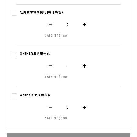
品牌皮革玻璃隨行杯(附吸管）
SALE NT$480
OH!HER品牌票卡夾
SALE NT$390
OH!HER 手提麻布袋
SALE NT$590