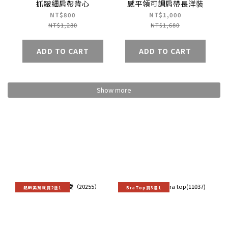
抓皺細肩帶背心
感平領可調肩帶長洋裝
NT$800
NT$1,000
NT$1,280
NT$1,680
ADD TO CART
ADD TO CART
Show more
熱銷美背款買2送1
BraTop買3送1