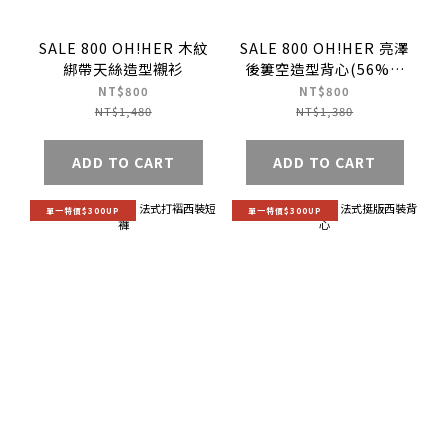
SALE 800 OH!HER 木紋
SALE 800 OH!HER 亮澤
綁帶天絲造型襯衫
後簍空造型背心(56%天
絲)
NT$800
NT$800
NT$1,480
NT$1,380
ADD TO CART
ADD TO CART
單一特價$300UP
單一特價$300UP