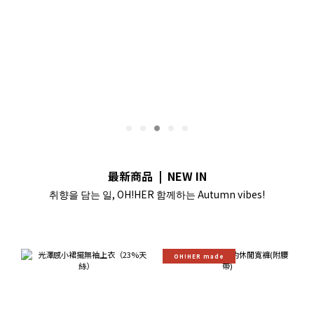
最新商品 | NEW IN
취향을 담는 일, OH!HER 함께하는 Autumn vibes!
OH!HER made