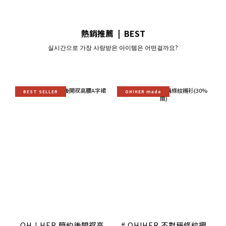
熱銷推薦 | BEST
실시간으로 가장 사랑받은 아이템은 어떤걸까요?
BEST SELLER
OH!HER made
OH！HER 簡約後開衩高
# OH!HER 不對稱條紋襯