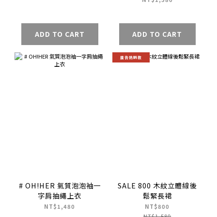
ADD TO CART
ADD TO CART
廣告熱銷款
# OH!HER 氣質泡泡袖一
SALE 800 木紋立體線後
字肩抽繩上衣
鬆緊長裙
NT$1,480
NT$800
NT$1,580