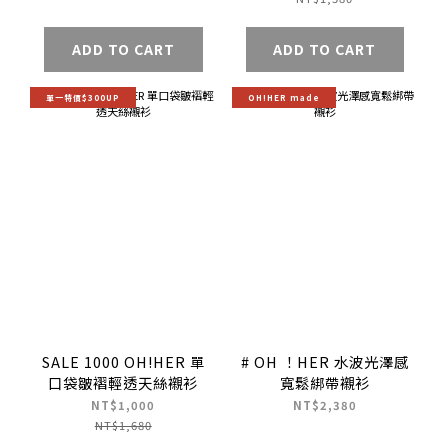
ADD TO CART
ADD TO CART
單一特價$300UP
OH!HER made
SALE 1000 OH!HER 單
# OH ！HER 水波光澤感
口袋皺褶輕透天絲襯衫
寬鬆綁帶襯衫
NT$1,000
NT$2,380
NT$1,680