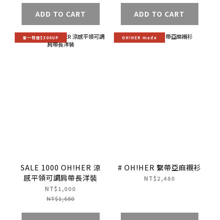
ADD TO CART
ADD TO CART
單一特價$300UP
OH!HER made
SALE 1000 OH!HER 涼
# OH!HER 繫帶亞麻襯衫
感平領可調肩帶長洋裝
NT$2,480
NT$1,000
NT$1,680