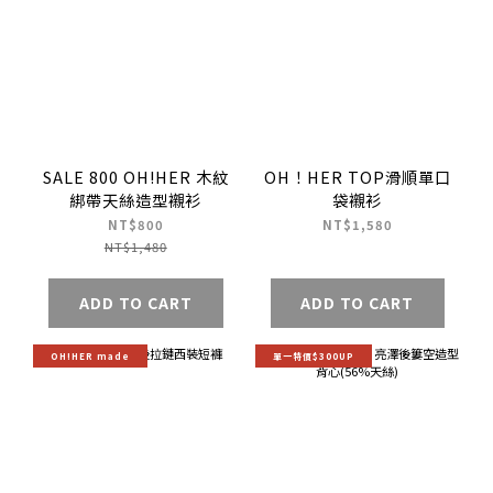
SALE 800 OH!HER 木紋
OH！HER TOP滑順單口
綁帶天絲造型襯衫
袋襯衫
NT$800
NT$1,580
NT$1,480
ADD TO CART
ADD TO CART
OH!HER made
單一特價$300UP