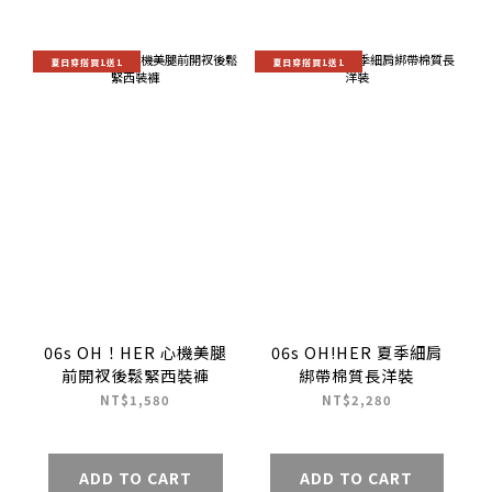
夏日穿搭買1送1
夏日穿搭買1送1
06s OH！HER 心機美腿
06s OH!HER 夏季細肩
前開衩後鬆緊西裝褲
綁帶棉質長洋裝
NT$1,580
NT$2,280
ADD TO CART
ADD TO CART