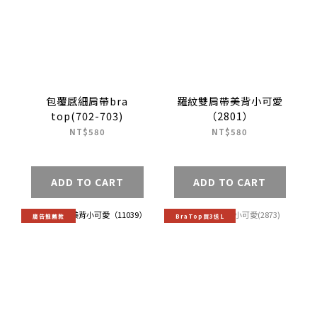
包覆感細肩帶bra
羅紋雙肩帶美背小可愛
top(702-703)
（2801）
NT$580
NT$580
ADD TO CART
ADD TO CART
廣告推薦款
BraTop買3送1