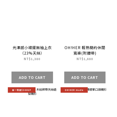
光澤感小裙擺無袖上衣
OH!HER 輕熟簡約休閒
（23%天絲）
寬褲(附腰帶)
NT$1,380
NT$1,880
ADD TO CART
ADD TO CART
單一特價$300UP
OH!HER made