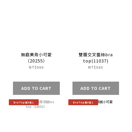
無痕美背小可愛
雙層交叉蕾絲bra
（20255）
top(11037)
NT$980
NT$580
ADD TO CART
ADD TO CART
BraTop買3送1
BraTop買3送1