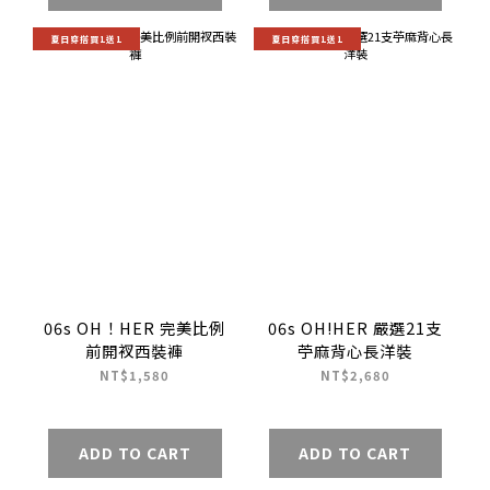
夏日穿搭買1送1
夏日穿搭買1送1
06s OH！HER 完美比例
06s OH!HER 嚴選21支
前開衩西裝褲
苧麻背心長洋裝
NT$1,580
NT$2,680
ADD TO CART
ADD TO CART