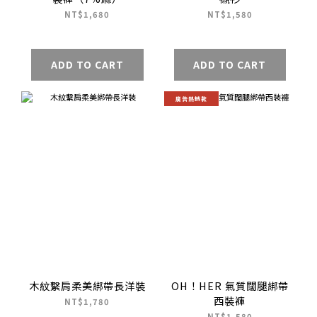
NT$1,680
NT$1,580
ADD TO CART
ADD TO CART
廣告熱銷款
木紋繫肩柔美綁帶長洋裝
OH！HER 氣質闊腿綁帶
西裝褲
NT$1,780
NT$1,580