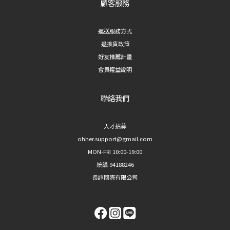
顧客服務
運送服務方式
退換貨政策
好友推薦計畫
會員權益說明
聯絡我們
人才招募
ohher.support@gmail.com
MON-FRI 10:00-19:00
統編 94188246
長諄國際有限公司