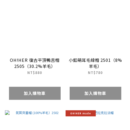
OH!HER 復古平頂鴨舌帽
小釦萌耳毛線帽 2501（8%
2505（30.2%羊毛）
羊毛）
NT$880
NT$780
加入購物車
加入購物車
OH!HER made