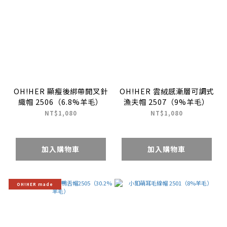
OH!HER 顯瘦後綁帶開叉針
OH!HER 雲絨感漸層可調式
織帽 2506（6.8%羊毛）
漁夫帽 2507（9%羊毛）
NT$1,080
NT$1,080
加入購物車
加入購物車
OH!HER made