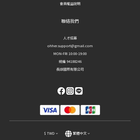
會員權益說明
聯絡我們
人才招募
ohher.support@gmail.com
MON-FRI 10:00-19:00
統編 94188246
長諄國際有限公司
$
TWD
繁體中文