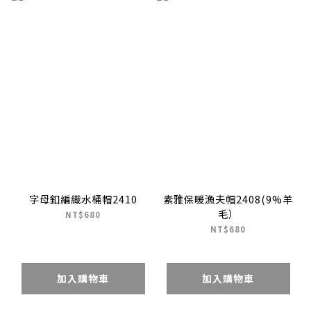
字母釦編織水桶帽2410
素雅保暖漁夫帽2408(9%羊
毛）
NT$680
NT$680
加入購物車
加入購物車