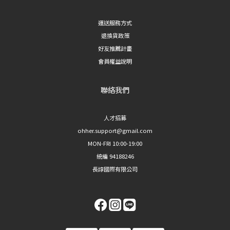
運送服務方式
退換貨政策
好友推薦計畫
會員權益說明
聯絡我們
人才招募
ohher.support@gmail.com
MON-FRI 10:00-19:00
統編 94188246
長諄國際有限公司