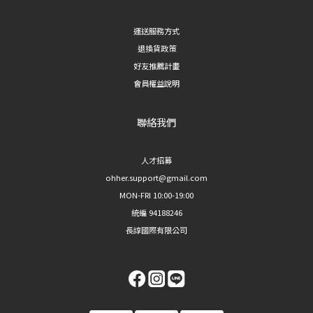
運送服務方式
退換貨政策
好友推薦計畫
會員權益說明
聯絡我們
人才招募
ohher.support@gmail.com
MON-FRI 10:00-19:00
統編 94188246
長諄國際有限公司