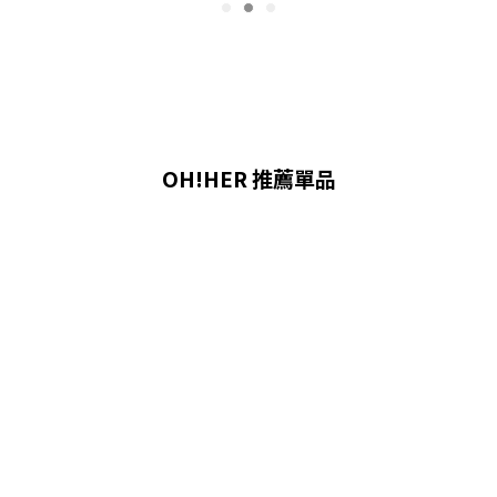
OH!HER 推薦單品