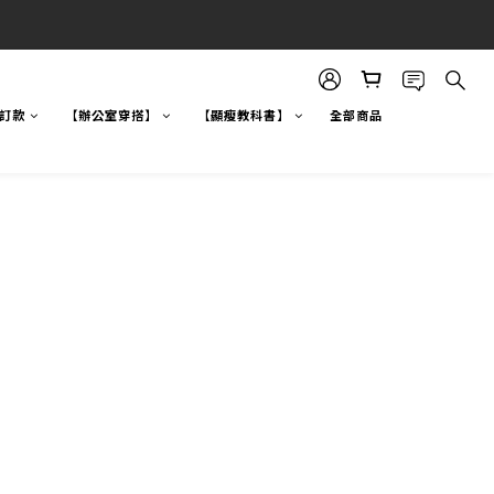
自訂款
【辦公室穿搭】
【顯瘦教科書】
全部商品