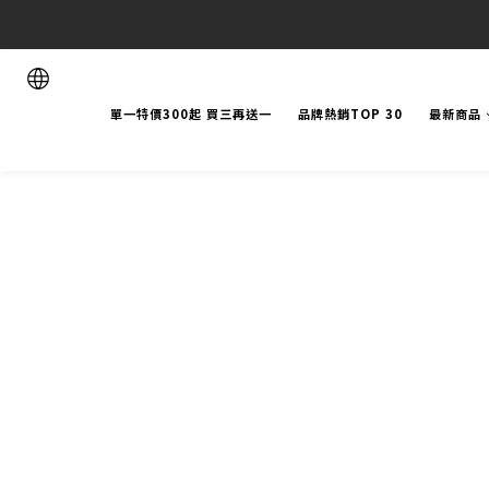
單一特價300起 買三再送一
品牌熱銷TOP 30
最新商品