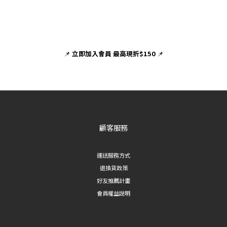
📌
立即加入會員 最高現折$150
📌
顧客服務
運送服務方式
退換貨政策
好友推薦計畫
會員權益說明