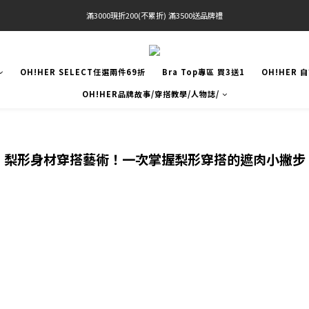
滿3000現折200(不累折) 滿3500送品牌禮
官網限定! 滿千免運(僅限台灣本島)
BRATOP專區買三送一 | 指定專區買一送一
OH!HER SELECT任選兩件69折
Bra Top專區 買3送1
OH!HER 
官網限定! 滿千免運(僅限台灣本島)
OH!HER品牌故事/穿搭教學/人物誌/
梨形身材穿搭藝術！一次掌握梨形穿搭的遮肉小撇步