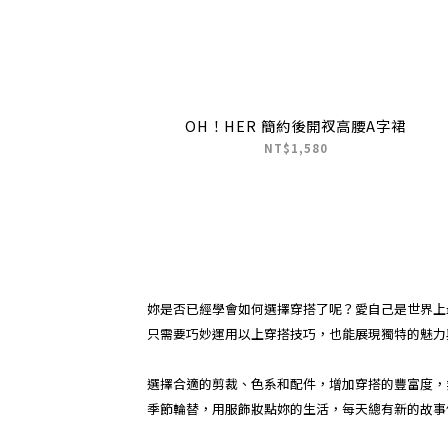
OH！HER 簡約後開衩高腰A字裙
NT$1,580
妳是否已經學會如何選擇穿搭了呢？愛自己是世界上
只需要巧妙運用以上穿搭技巧，也能展現獨特的魅力
選擇合適的剪裁、色系和配件，增加穿搭的豐富度，
季節輪替，用服飾妝點妳的生活，每天總有新的故事