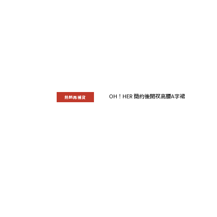
熱銷再補貨