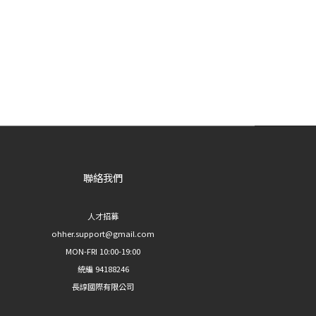
聯絡我們
人才招募
ohher.support@gmail.com
MON-FRI 10:00-19:00
統編 94188246
長諄國際有限公司