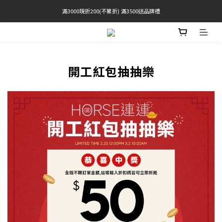
滿3000現折200(不累折) 滿3500送品牌禮
官網限定! 滿千免運(僅限台灣本島)
BRATOP專區買三送一 | 指定專區買一送一
官網限定! 滿千免運(僅限台灣本島)
開工紅包抽抽樂