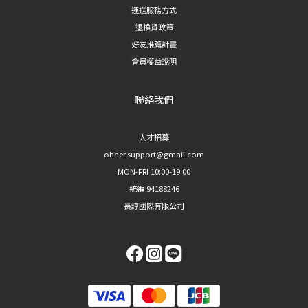
運送服務方式
退換貨政策
好友推薦計畫
會員權益說明
聯絡我們
人才招募
ohher.support@gmail.com
MON-FRI 10:00-19:00
統編 94188246
長諄國際有限公司