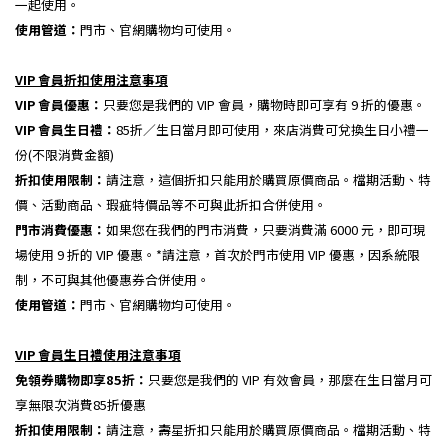
一起使用。
使用管道：
門市、官網購物均可使用。
VIP 會員折扣使用注意事項
VIP 會員優惠：
只要您是我們的 VIP 會員，購物時即可享有 9 折的優惠。
VIP 會員生日禮：
85折／生日當月即可使用，來店消費可兌換生日小禮一
份(不限消費金額)
折扣使用限制：
請注意，這個折扣只能用於購買原價商品。檔期活動、特
價、活動商品、瑕疵特價品等不可與此折扣合併使用。
門市消費優惠：
如果您在我們的門市消費，只要消費滿 6000 元，即可現
場使用 9 折的 VIP 優惠。*請注意，首次於門市使用 VIP 優惠，因系統限
制，不可與其他優惠券合併使用。
使用管道：
門市、官網購物均可使用。
VIP 會員生日禮使用注意事項
免領券購物即享85折：
只要您是我們的 VIP 有效會員，那麼在生日當月可
享無限次消費85折優惠
折扣使用限制：
請注意，壽星折扣只能用於購買原價商品。檔期活動、特