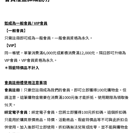
如成為一般會員/ VIP會員
【一般會員】
只需註冊即可成為一般會員，一般會員資格為永久。
【VIP】
同一帳號，單筆消費滿6,000元或累積消費滿12,000元，隔日即可升級為
VIP會員，VIP會員資格為永久。
＊瑕疵特價品不計入
會員註冊禮使用注意事項
會員註冊：
只要您註冊成為我們的會員，即可立即獲得100元購物金。但
請注意，這筆購物金需要在消費滿1000元後才能折抵。使用期限為領取後
91天。
綁定電子會員：
綁定電子會員，您將立即獲得100元折扣碼。這個折扣碼
只能用於購買原價商品。特價、活動商品、瑕疵特價品等不可與此折扣合
併使用。加入後即可立即使用，折扣碼無法兌現或找零，並不能與購物金