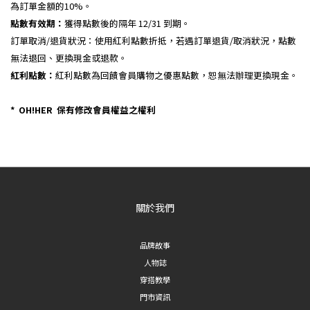
為訂單金額的10%。
點數有效期：
獲得點數後的隔年 12/31 到期。
訂單取消/退貨狀況：使用紅利點數折抵，若遇訂單退貨/取消狀況，點數
無法退回、更換現金或退款。
紅利點數：
紅利點數為回饋會員購物之優惠點數，恕無法辦理更換現金。
* OH!HER 保有修改會員權益之權利
關於我們
品牌故事
人物誌
穿搭教學
門市資訊