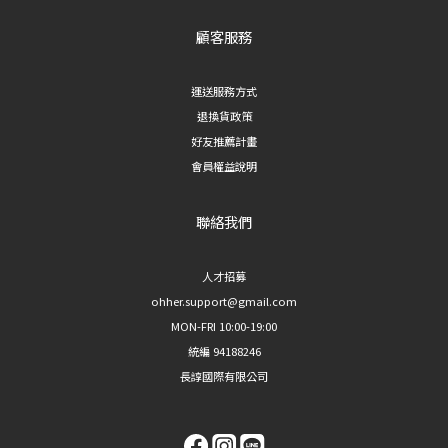
顧客服務
運送服務方式
退換貨政策
好友推薦計畫
會員權益說明
聯絡我們
人才招募
ohher.support@gmail.com
MON-FRI 10:00-19:00
統編 94188246
長諄國際有限公司