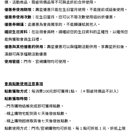
價、活動商品、瑕疵特價品等不可與此折扣合併使用。
優惠券使用期限：
壽星優惠只能在生日當月使用，不能提前或延後使用。
優惠券使用次數：
在生日當月，您可以不限次數使用這85折優惠。
優惠券轉讓：
此優惠為會員獨享的，不能轉讓給其他人。
確認生日資料：
在註冊會員時，請確認您的生日資料的正確性，以確保您
能夠獲取會員生日禮。
優惠與其他優惠的併用：
壽星優惠可以與檔期活動併用，享壽星折扣後，
滿額可再享檔期活動優惠
使用管道：
門市、官網購物均可使用。
會員點數使用注意事項
點數獲取方式：
每消費100元即可獲得1點。（＊瑕疵特價品不計入）
點數獲取時間：
- 門市購物結帳完成即可獲得點數。
- 線上購物宅配到貨七天後發放點數。
- 線上購物超商取貨後七天後發放點數。
點數使用方式：門市/官網購物均可折抵，每 1 點可折抵 1 元，折抵上限