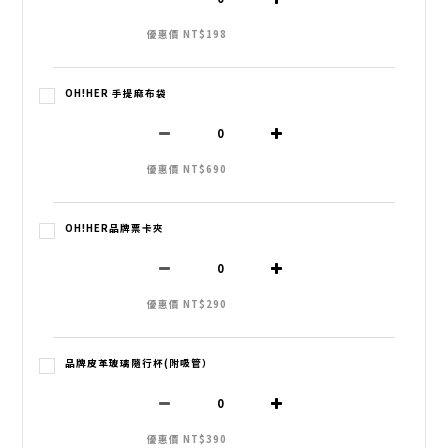
優惠價 NT$198
OH!HER 手提麻布袋
優惠價 NT$690
OH!HER品牌票卡夾
優惠價 NT$290
品牌皮革玻璃隨行杯(附吸管）
優惠價 NT$390