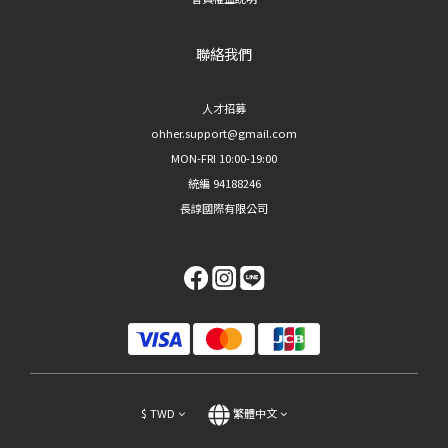
聯絡我們
人才招募
ohher.support@gmail.com
MON-FRI 10:00-19:00
統編 94188246
長諄國際有限公司
$
TWD
繁體中文