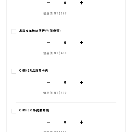
優惠價 NT$198
品牌皮革玻璃隨行杯(附吸管）
優惠價 NT$480
OH!HER品牌票卡夾
優惠價 NT$390
OH!HER 手提麻布袋