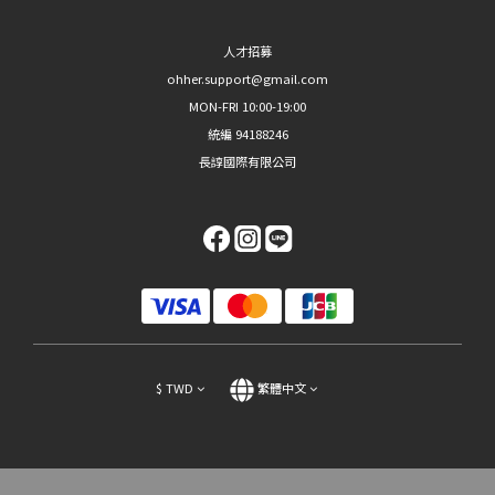
人才招募
ohher.support@gmail.com
MON-FRI 10:00-19:00
統編 94188246
長諄國際有限公司
$
TWD
繁體中文