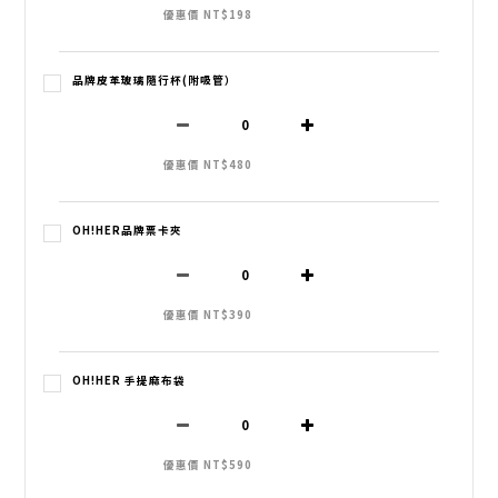
優惠價 NT$198
品牌皮革玻璃隨行杯(附吸管）
優惠價 NT$480
OH!HER品牌票卡夾
優惠價 NT$390
OH!HER 手提麻布袋
優惠價 NT$590