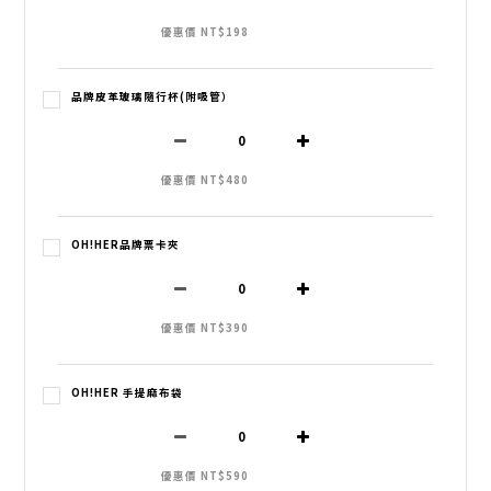
優惠價 NT$198
品牌皮革玻璃隨行杯(附吸管）
優惠價 NT$480
OH!HER品牌票卡夾
優惠價 NT$390
OH!HER 手提麻布袋
優惠價 NT$590