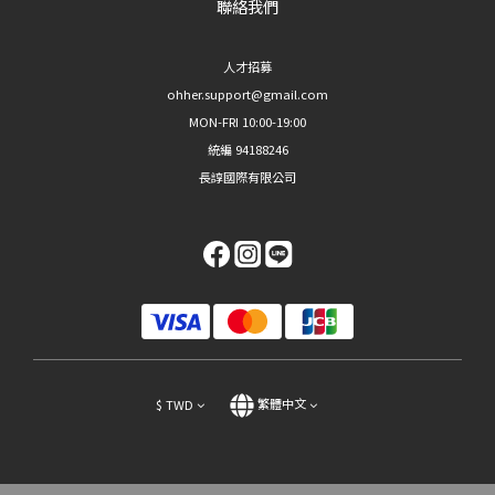
聯絡我們
人才招募
ohher.support@gmail.com
MON-FRI 10:00-19:00
統編 94188246
長諄國際有限公司
$
TWD
繁體中文