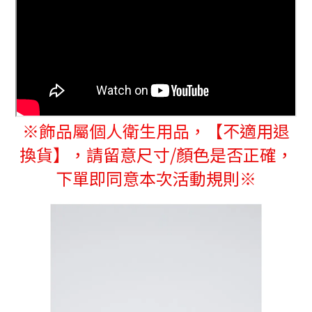
※
飾品屬個人衛生用品，
【不適用退
換貨】，請留意尺寸/顏色是否正確，
下單即同意本次活動規則※