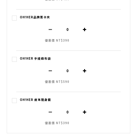
OH!HER品牌票卡夾
優惠價 NT$390
OH!HER 手提麻布袋
優惠價 NT$590
OH!HER 皮革隨身鏡
優惠價 NT$390