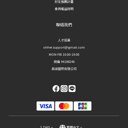
好友推薦計畫
會員權益說明
聯絡我們
人才招募
ohher.support@gmail.com
MON-FRI 10:00-19:00
統編 94188246
長諄國際有限公司
$
TWD
繁體中文