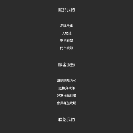
關於我們
品牌故事
人物誌
穿搭教學
門市資訊
顧客服務
運送服務方式
退換貨政策
好友推薦計畫
會員權益說明
聯絡我們