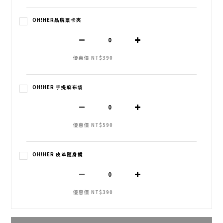
OH!HER品牌票卡夾
優惠價 NT$390
OH!HER 手提麻布袋
優惠價 NT$590
OH!HER 皮革隨身鏡
優惠價 NT$390