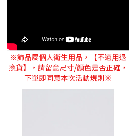
※
飾品屬個人衛生用品，
【不適用退
換貨】，請留意尺寸/顏色是否正確，
下單即同意本次活動規則※