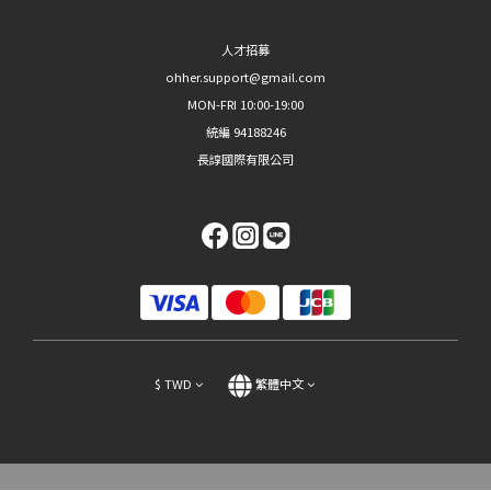
人才招募
ohher.support@gmail.com
MON-FRI 10:00-19:00
統編 94188246
長諄國際有限公司
$
TWD
繁體中文