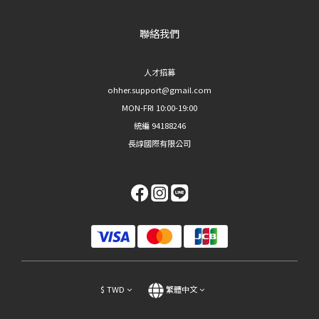
聯絡我們
人才招募
ohher.support@gmail.com
MON-FRI 10:00-19:00
統編 94188246
長諄國際有限公司
$
TWD
繁體中文