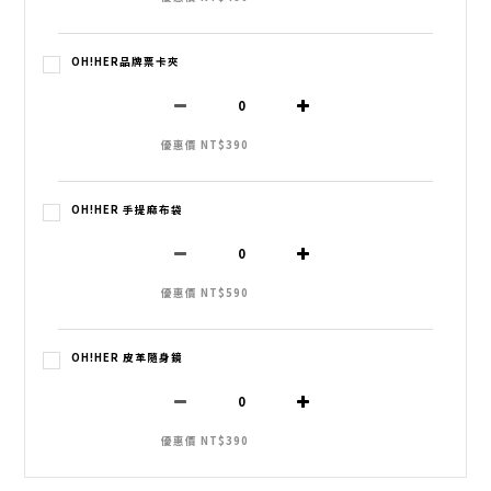
OH!HER品牌票卡夾
優惠價 NT$390
OH!HER 手提麻布袋
優惠價 NT$590
OH!HER 皮革隨身鏡
優惠價 NT$390