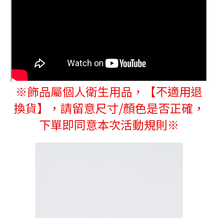
※
飾品屬個人衛生用品，
【不適用退
換貨】，請留意尺寸/顏色是否正確，
下單即同意本次活動規則※