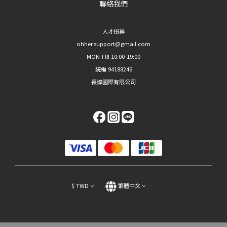
聯絡我們
人才招募
ohher.support@gmail.com
MON-FRI 10:00-19:00
統編 94188246
長諄國際有限公司
$
TWD
繁體中文