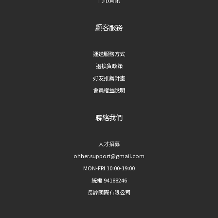
顧客服務
運送服務方式
退換貨政策
好友推薦計畫
會員權益說明
聯絡我們
人才招募
ohher.support@gmail.com
MON-FRI 10:00-19:00
統編 94188246
長諄國際有限公司