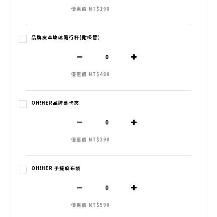
優惠價 NT$198
品牌皮革玻璃隨行杯(附吸管）
優惠價 NT$480
OH!HER品牌票卡夾
優惠價 NT$390
OH!HER 手提麻布袋
優惠價 NT$590