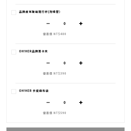
品牌皮革玻璃隨行杯(附吸管）
優惠價 NT$480
OH!HER品牌票卡夾
優惠價 NT$390
OH!HER 手提麻布袋
優惠價 NT$590