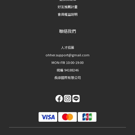
好友推薦計畫
會員權益說明
聯絡我們
人才招募
ohher.support@gmail.com
MON-FRI 10:00-19:00
統編 94188246
長諄國際有限公司