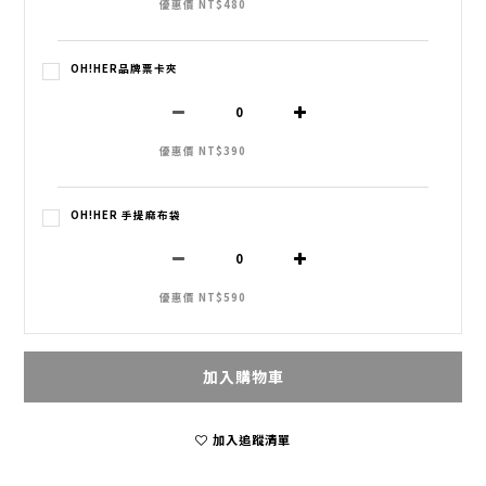
優惠價 NT$480
OH!HER品牌票卡夾
優惠價 NT$390
OH!HER 手提麻布袋
優惠價 NT$590
加入購物車
加入追蹤清單