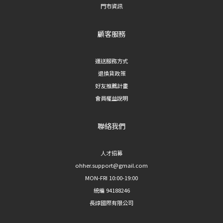
門市資訊
顧客服務
運送服務方式
退換貨政策
好友推薦計畫
會員權益說明
聯絡我們
人才招募
ohher.support@gmail.com
MON-FRI 10:00-19:00
統編 94188246
長諄國際有限公司