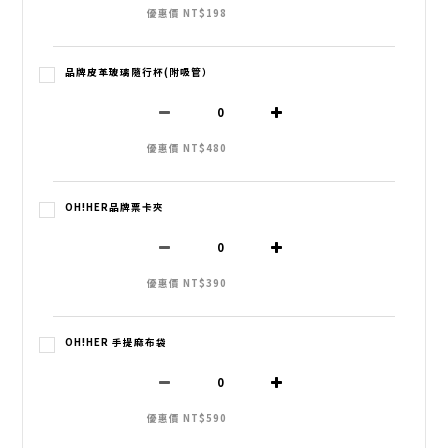
優惠價 NT$198
品牌皮革玻璃隨行杯(附吸管）
優惠價 NT$480
OH!HER品牌票卡夾
優惠價 NT$390
OH!HER 手提麻布袋
優惠價 NT$590