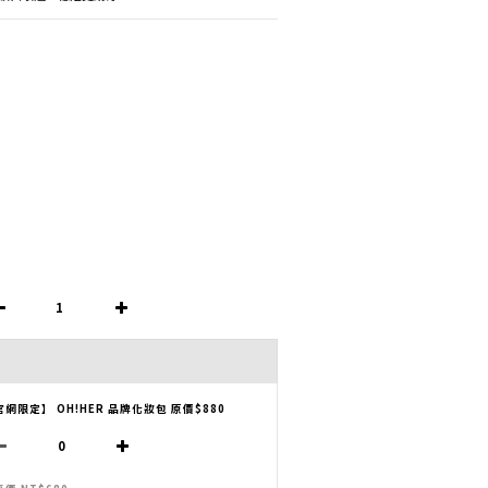
官網限定】 OH!HER 品牌化妝包 原價$880