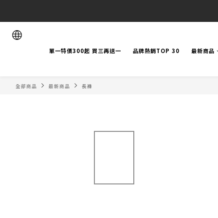
單一特價300起 買三再送一
品牌熱銷TOP 30
最新商品
全部商品
最新商品
長褲