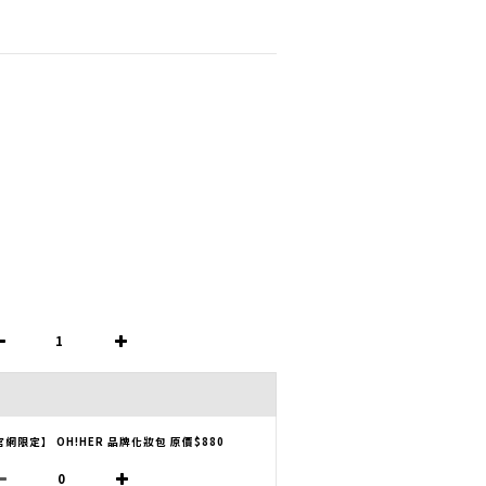
官網限定】 OH!HER 品牌化妝包 原價$880