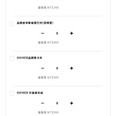
優惠價 NT$198
品牌皮革玻璃隨行杯(附吸管）
優惠價 NT$480
OH!HER品牌票卡夾
優惠價 NT$390
OH!HER 手提麻布袋
優惠價 NT$590