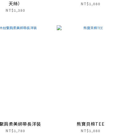
天絲）
NT$1,080
NT$1,380
繫肩柔美綁帶長洋裝
熊寶貝棉TEE
NT$1,780
NT$1,080