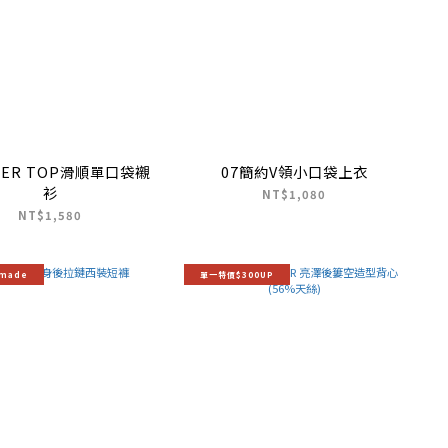
ER TOP滑順單口袋襯
07簡約V領小口袋上衣
衫
NT$1,080
NT$1,580
 made
單一特價$300UP