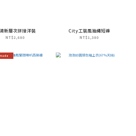
清新層次拼接洋裝
City工裝風抽繩短褲
NT$2,680
NT$1,380
 made