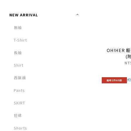
NEW ARRIVAL
無袖
T-Shirt
OH!HER
長袖
(
NT
Shirt
西裝褲
限時2件69折
Pants
SKIRT
短裙
Shorts