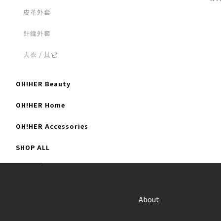
皮革外套
針織外套
大衣 / 其它
OH!HER Beauty
OH!HER Home
OH!HER Accessories
SHOP ALL
About