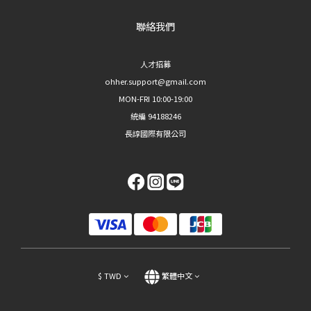
聯絡我們
人才招募
ohher.support@gmail.com
MON-FRI 10:00-19:00
統編 94188246
長諄國際有限公司
$
TWD
繁體中文