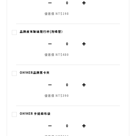
優惠價 NT$198
品牌皮革玻璃隨行杯(附吸管）
優惠價 NT$480
OH!HER品牌票卡夾
優惠價 NT$390
OH!HER 手提麻布袋