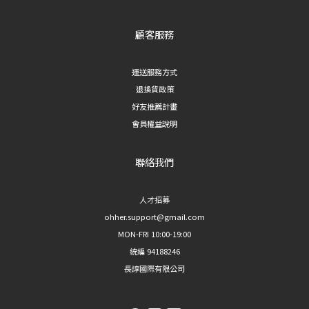
顧客服務
運送服務方式
退換貨政策
好友推薦計畫
會員權益說明
聯絡我們
人才招募
ohher.support@gmail.com
MON-FRI 10:00-19:00
統編 94188246
長諄國際有限公司