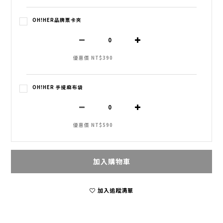
OH!HER品牌票卡夾
優惠價 NT$390
OH!HER 手提麻布袋
優惠價 NT$590
加入購物車
加入追蹤清單